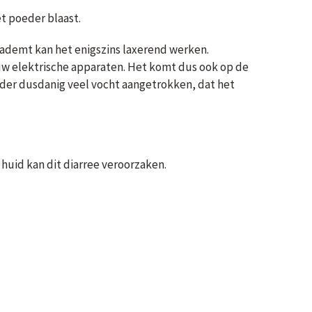
et poeder blaast.
nademt kan het enigszins laxerend werken.
 uw elektrische apparaten. Het komt dus ook op de
oeder dusdanig veel vocht aangetrokken, dat het
uid kan dit diarree veroorzaken.