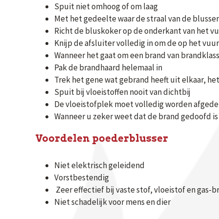
Spuit niet omhoog of om laag
Met het gedeelte waar de straal van de blusser
Richt de bluskoker op de onderkant van het v
Knijp de afsluiter volledig in om de op het vuur
Wanneer het gaat om een brand van brandklasse
Pak de brandhaard helemaal in
Trek het gene wat gebrand heeft uit elkaar, he
Spuit bij vloeistoffen nooit van dichtbij
De vloeistofplek moet volledig worden afgede
Wanneer u zeker weet dat de brand gedoofd is
Voordelen poederblusser
Niet elektrisch geleidend
Vorstbestendig
Zeer effectief bij vaste stof, vloeistof en gas-
Niet schadelijk voor mens en dier