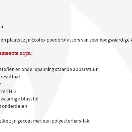
en
en plaatst zijn Ecofex poederblussers van zeer hoogwaardige k
ssers zijn:
e stoffen en onder spanning staande apparatuur
-resultaat
r
orm EN-3
waardige blusstof
n onderdelen
lke zijn gecoat met een polyesterhars-lak.