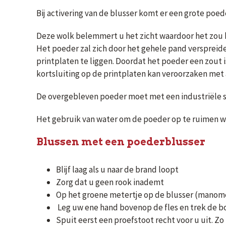
Bij activering van de blusser komt er een grote poed
Deze wolk belemmert u het zicht waardoor het zou ku
Het poeder zal zich door het gehele pand verspreid
printplaten te liggen. Doordat het poeder een zout i
kortsluiting op de printplaten kan veroorzaken met 
De overgebleven poeder moet met een industriële s
Het gebruik van water om de poeder op te ruimen wo
Blussen met een poederblusser
Blijf laag als u naar de brand loopt
Zorg dat u geen rook inademt
Op het groene metertje op de blusser (manome
Leg uw ene hand bovenop de fles en trek de b
Spuit eerst een proefstoot recht voor u uit. Zo 