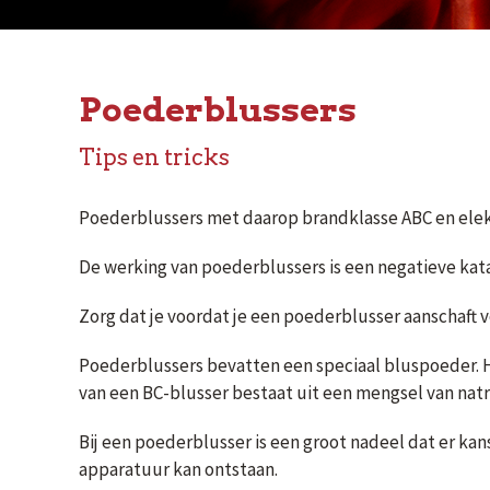
Poederblussers
Tips en tricks
Poederblussers met daarop brandklasse ABC en elekt
De werking van poederblussers is een negatieve kat
Zorg dat je voordat je een poederblusser aanschaft 
Poederblussers bevatten een speciaal bluspoeder.
van een BC-blusser bestaat uit een mengsel van nat
Bij een poederblusser is een groot nadeel dat er kan
apparatuur kan ontstaan.