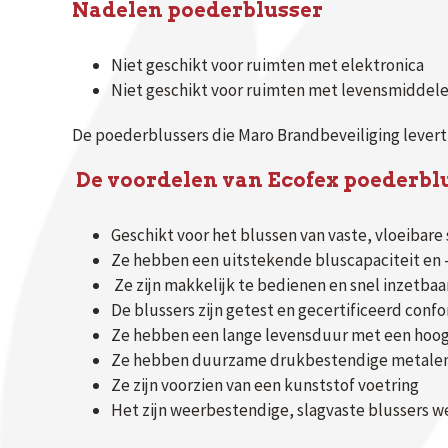
Nadelen poederblusser
Niet geschikt voor ruimten met elektronica
Niet geschikt voor ruimten met levensmiddel
De poederblussers die Maro Brandbeveiliging levert 
De voordelen van Ecofex poederblu
Geschikt voor het blussen van vaste, vloeibar
Ze hebben een uitstekende bluscapaciteit en 
Ze zijn makkelijk te bedienen en snel inzetbaa
De blussers zijn getest en gecertificeerd conf
Ze hebben een lange levensduur met een hoog
Ze hebben duurzame drukbestendige metale
Ze zijn voorzien van een kunststof voetring
Het zijn weerbestendige, slagvaste blussers we