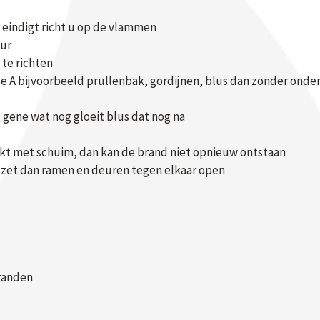
 eindigt richt u op de vlammen
uur
 te richten
 A bijvoorbeeld prullenbak, gordijnen, blus dan zonder onderbr
t gene wat nog gloeit blus dat nog na
kt met schuim, dan kan de brand niet opnieuw ontstaan
 zet dan ramen en deuren tegen elkaar open
branden