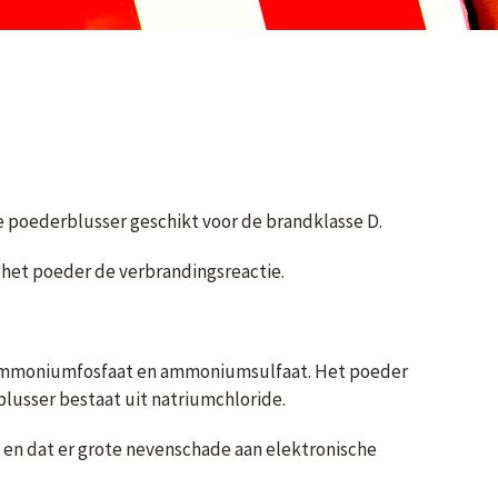
e poederblusser geschikt voor de brandklasse D.
 het poeder de verbrandingsreactie.
n ammoniumfosfaat en ammoniumsulfaat. Het poeder
lusser bestaat uit natriumchloride.
is en dat er grote nevenschade aan elektronische